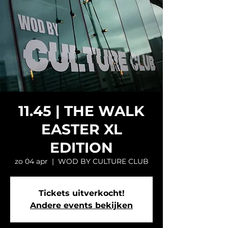
11.45 | THE WALK
EASTER XL
EDITION
zo 04 apr
  |  
WOD BY CULTURE CLUB
Tickets uitverkocht!
Andere events bekijken