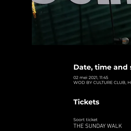
Date, time and 
02 mei 2021, 11:45
WOD BY CULTURE CLUB, Hofp
Tickets
Soort ticket
THE SUNDAY WALK