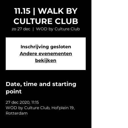
11.15 | WALK BY
CULTURE CLUB
zo 27 dec
  |  
WOD by Culture Club
Inschrijving gesloten
Andere evenementen
bekijken
Date, time and starting
point
27 dec 2020, 11:15
WOD by Culture Club, Hofplein 19,
Rotterdam