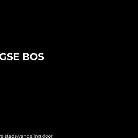
NGSE BOS
ve stadswandeling door