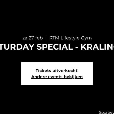
za 27 feb
  |  
RTM Lifestyle Gym
 SATURDAY SPECIAL - KRALI
Tickets uitverkocht!
Andere events bekijken
Sportie