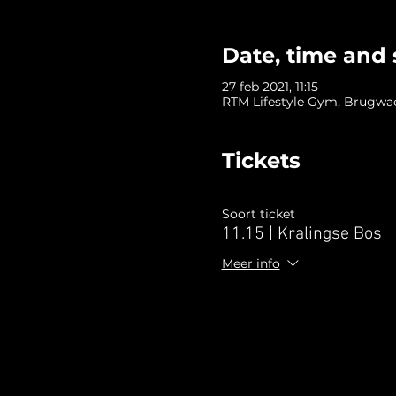
Date, time and 
27 feb 2021, 11:15
RTM Lifestyle Gym, Brugwac
Tickets
Soort ticket
11.15 | Kralingse Bos
Meer info