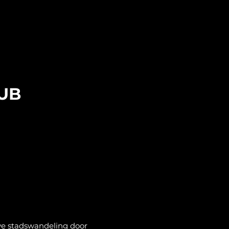
LUB
ve stadswandeling door