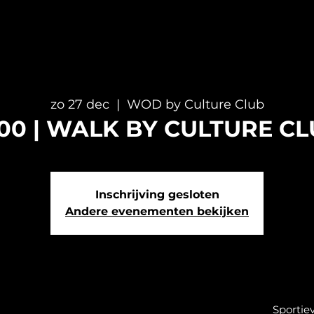
zo 27 dec
  |  
WOD by Culture Club
.00 | WALK BY CULTURE C
Inschrijving gesloten
Andere evenementen bekijken
Sportie