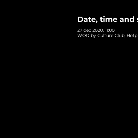
Date, time and 
27 dec 2020, 11:00
WOD by Culture Club, Hofpl