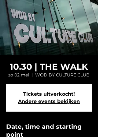
10.30 | THE WALK
zo 02 mei
  |  
WOD BY CULTURE CLUB
Tickets uitverkocht!
Andere events bekijken
Date, time and starting
point