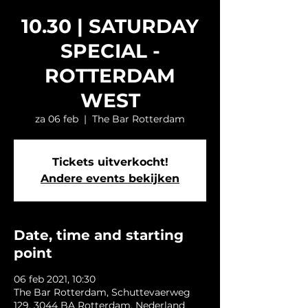
10.30 | SATURDAY
SPECIAL -
ROTTERDAM
WEST
za 06 feb
  |  
The Bar Rotterdam
Tickets uitverkocht!
Andere events bekijken
Date, time and starting
point
06 feb 2021, 10:30
The Bar Rotterdam, Schuttevaerweg
129, 3044 BA Rotterdam, Nederland