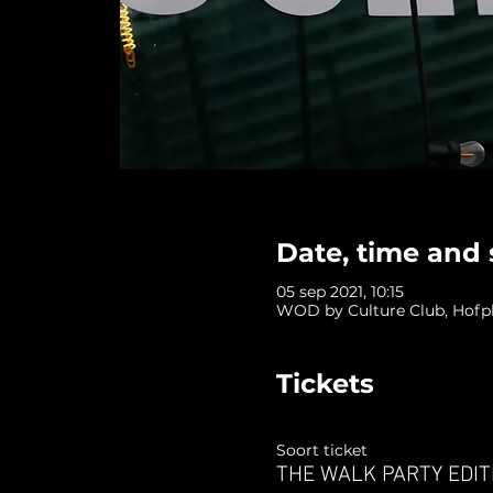
Date, time and 
05 sep 2021, 10:15
WOD by Culture Club, Hofpl
Tickets
Soort ticket
THE WALK PARTY EDIT