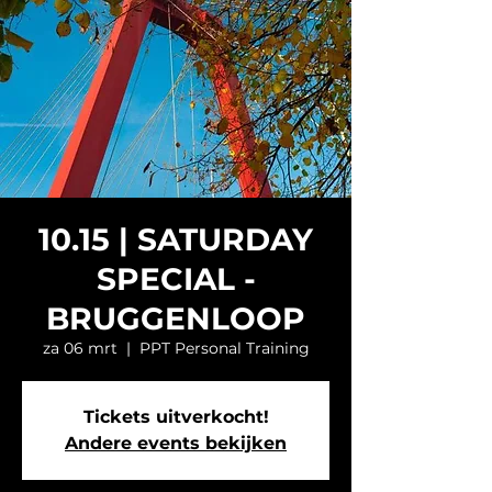
10.15 | SATURDAY
SPECIAL -
BRUGGENLOOP
za 06 mrt
  |  
PPT Personal Training
Tickets uitverkocht!
Andere events bekijken