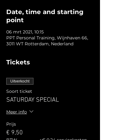
Date, time and starting
point
06 mrt 2021, 10:15
PPT Personal Training, Wijnhaven 66,
3011 WT Rotterdam, Nederland
Tickets
Uitverkocht
Soort ticket
SATURDAY SPECIAL
Meer info
Prijs
€ 9,50