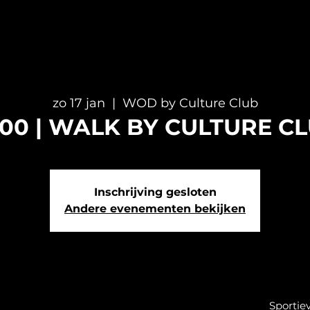
zo 17 jan
  |  
WOD by Culture Club
.00 | WALK BY CULTURE C
Inschrijving gesloten
Andere evenementen bekijken
Sportie