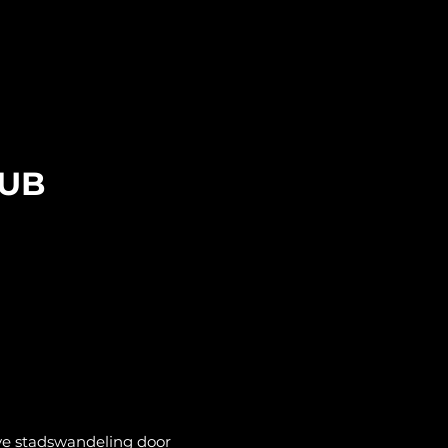
LUB
ve stadswandeling door