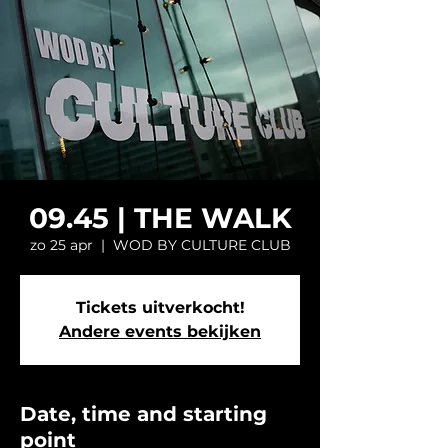
09.45 | THE WALK
zo 25 apr
  |  
WOD BY CULTURE CLUB
Tickets uitverkocht!
Andere events bekijken
Date, time and starting
point