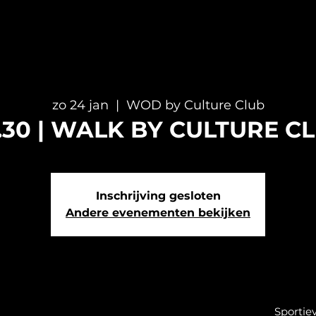
zo 24 jan
  |  
WOD by Culture Club
.30 | WALK BY CULTURE C
Inschrijving gesloten
Andere evenementen bekijken
Sportie