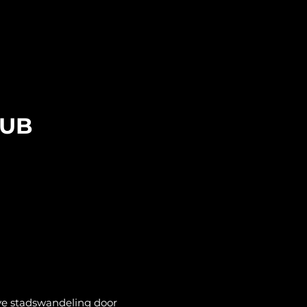
LUB
ve stadswandeling door