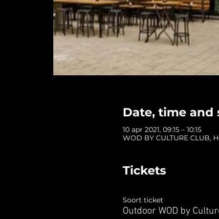
Date, time and 
10 apr 2021, 09:15 – 10:15
WOD BY CULTURE CLUB, Hofp
Tickets
Soort ticket
Outdoor WOD by Cultur